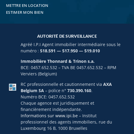
METTRE EN LOCATION
ESTIMER MON BIEN
AUTORITÉ DE SURVEILLANCE
Agréé I.P.I Agent immobilier intermédiaire sous le
numéro :
518.591 — 517.950 — 519.010
Immobilière Thonnard & Trinon s.a.
BCE: 0457.652.532 – TVA BE 0457.652.532 – RPM
Verviers (Belgium)
RC professionnelle et cautionnement via
AXA
Belgium SA
– police n°
730.390.160
.
Numéro BCE: 0457.652.532
Chaque agence est juridiquement et
financièrement indépendante.
Informations sur www.ipi.be
– Institut
professionnel des agents immobiliers, rue du
Luxembourg 16 B, 1000 Bruxelles