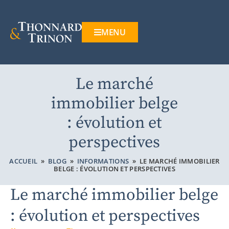
MENU
Le marché
immobilier belge
: évolution et
perspectives
ACCUEIL
»
BLOG
»
INFORMATIONS
»
LE MARCHÉ IMMOBILIER
BELGE : ÉVOLUTION ET PERSPECTIVES
Le marché immobilier belge
: évolution et perspectives