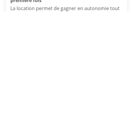
première fois
La location permet de gagner en autonomie tout
en découvrant le type de logement et
l’environnement qui vous conviennent
réellement.
Vous préférez préserver votre épargne
Acheter un bien demande souvent un apport
important. Louer permet de conserver une
certaine flexibilité financière pour d’autres projets
de vie.
Votre situation évolue rapidement
Nouvel emploi, déménagement, changement de
vie personnelle… la location offre davantage de