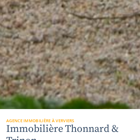
AGENCE IMMOBILIÈRE À VERVIERS
Immobilière Thonnard &