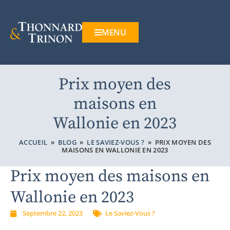
MENU
Prix moyen des
maisons en
Wallonie en 2023
ACCUEIL
»
BLOG
»
LE SAVIEZ-VOUS ?
»
PRIX MOYEN DES
MAISONS EN WALLONIE EN 2023
Prix moyen des maisons en
Wallonie en 2023
Septembre 22, 2023
Le Saviez-Vous ?