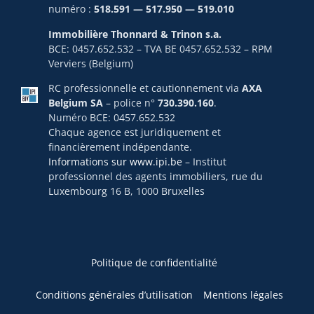
numéro :
518.591 — 517.950 — 519.010
Immobilière Thonnard & Trinon s.a.
BCE: 0457.652.532 – TVA BE 0457.652.532 – RPM
Verviers (Belgium)
RC professionnelle et cautionnement via
AXA
Belgium SA
– police n°
730.390.160
.
Numéro BCE: 0457.652.532
Chaque agence est juridiquement et
financièrement indépendante.
Informations sur www.ipi.be
– Institut
professionnel des agents immobiliers, rue du
Luxembourg 16 B, 1000 Bruxelles
Politique de confidentialité
Conditions générales d’utilisation
Mentions légales