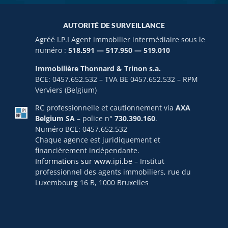
AUTORITÉ DE SURVEILLANCE
Agréé I.P.I Agent immobilier intermédiaire sous le
numéro :
518.591 — 517.950 — 519.010
Immobilière Thonnard & Trinon s.a.
BCE: 0457.652.532 – TVA BE 0457.652.532 – RPM
Verviers (Belgium)
RC professionnelle et cautionnement via
AXA
Belgium SA
– police n°
730.390.160
.
Numéro BCE: 0457.652.532
Chaque agence est juridiquement et
financièrement indépendante.
Informations sur www.ipi.be
– Institut
professionnel des agents immobiliers, rue du
Luxembourg 16 B, 1000 Bruxelles